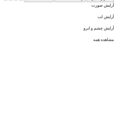
آرایش صورت
آرایش لب
آرایش چشم و ابرو
مشاهده همه