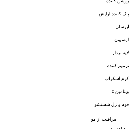
روشن کننده
پاک کننده آرایش
آبرسان
لوسیون
لایه بردار
ترمیم کننده
کرم اسکراب
ویتامین c
فوم و ژل شستشو
مراقبت از مو
مشاهده همه