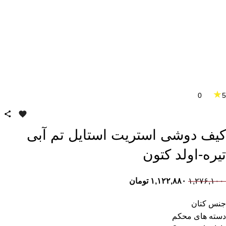
★
0
5
کیف دوشی استریت استایل تم آبی
تیره-اولد کتون
۱,۲۷۶,۱۰۰
۱,۱۲۲,۸۸۰
تومان
جنس کتان
دسته های محکم