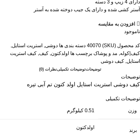
دارای 4 زیپ و 3 دسته
آستر کشی شده و دارای یک جیب دوخته شده به آستر
افزودن به مقایسه
ناموجود
کد محصول (SKU)
40070
دسته بندی ها
دوشی
,
استریت استایل
,
کیف|کوله
,
مد و پوشاک
برچسب ها
اولدکتون
,
کیف
,
کیف استریت
استایل
,
کیف دوشی
توضیحات
توضیحات تکمیلی
نظرات (0)
توضیحات
کیف دوشی استریت استایل اولد کتون تم آبی تیره
توضیحات تکمیلی
وزن
0.51 کیلوگرم
اولدکتون
برند