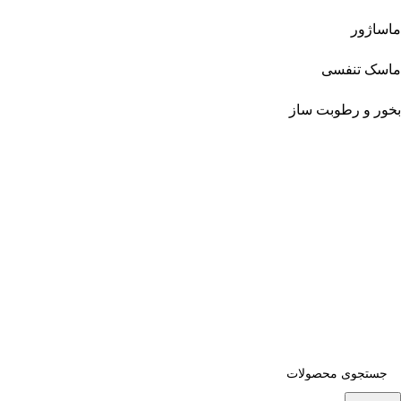
ماساژور
ماسک تنفسی
بخور و رطوبت ساز