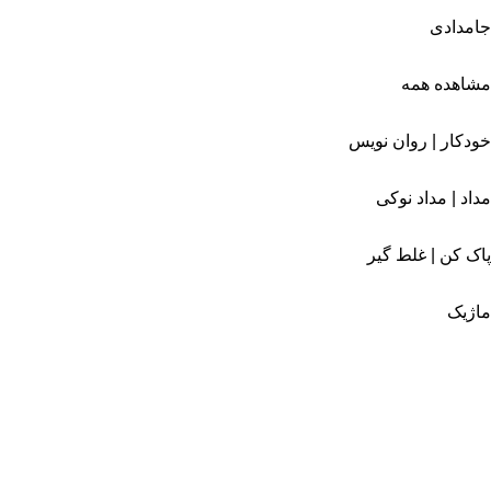
جامدادی
مشاهده همه
خودکار | روان نویس
مداد | مداد نوکی
پاک کن | غلط گیر
ماژیک