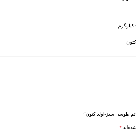
کتون
تم طوسی سبز-اولد کتون”
ده‌اند
*