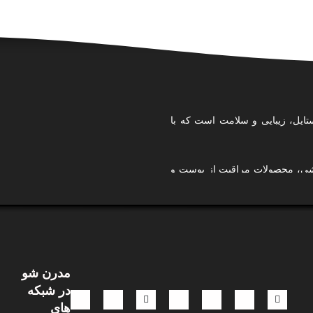
تایل، زیبایی و سلامت است که با
ایشی، محصولات مراقبت از پوست و
ی کرده‌ایم تا تجربه‌ای امن، آسان
استایل شخصی خودتان را بسازید،
مدرن شو
.
در شبکه
 و نگاهی ترندمحور، تلاش می‌کنیم
های