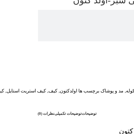
سبز-اولد کتون
وله
,
مد و پوشاک
برچسب ها
اولدکتون
,
کیف
,
کیف استریت استایل
,
کی
توضیحات
توضیحات تکمیلی
نظرات (0)
کتون