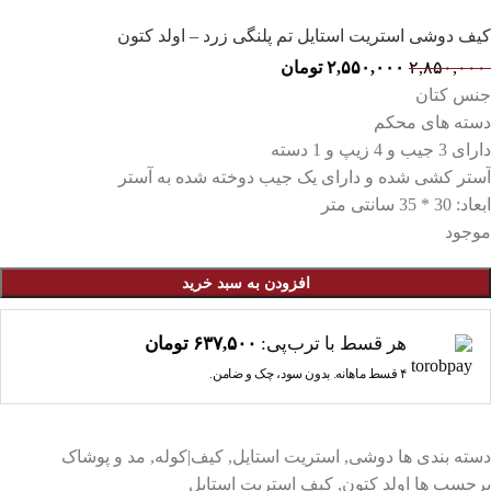
کیف دوشی استریت استایل تم پلنگی زرد – اولد کتون
۲,۸۵۰,۰۰۰
۲,۵۵۰,۰۰۰
تومان
جنس کتان
دسته های محکم
دارای 3 جیب و 4 زیپ و 1 دسته
آستر کشی شده و دارای یک جیب دوخته شده به آستر
ابعاد: 30 * 35 سانتی متر
موجود
افزودن به سبد خرید
هر قسط با ترب‌پی:
۶۳۷,۵۰۰
تومان
۴ قسط ماهانه. بدون سود، چک و ضامن.
دسته بندی ها
دوشی
,
استریت استایل
,
کیف|کوله
,
مد و پوشاک
برچسب ها
اولد کتون
,
کیف استریت استایل