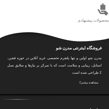
محصولات پیشنهادی
فروشگاه اینترنتی مدرن شو
مدرن شو اولین و تنها پلتفرم تخصصی خرید آنلاین در حوزه فشن،
استایل، زیبایی و سلامت است که با تمرکز بر نیازها و سلایق نسل
Z طراحی شده است.
ما مجموعه‌ای متنوع و به‌ روز از پوشاک، کیف، اکسسوری، لوازم
مشاهده بیشتر
آرایشی، محصولات مراقبت از پوست و مو، بهداشت شخصی و
عطر و ادکلن را از بهترین برندهای ایرانی گردآوری کرده‌ایم تا
تجربه‌ای امن، آسان و لذت‌بخش از خرید اینترنتی را برای شما