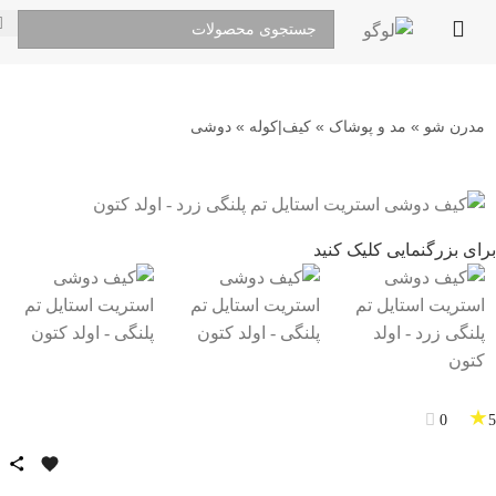
🔥
محصولات
تخفیف‌دار
مدرن شو
»
مد و پوشاک
»
کیف|کوله
»
دوشی
با
قیمت‌های
برای بزرگنمایی کلیک کنید
ویژه
★
0
5