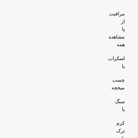
مراقبت
از
پا
مشاهده
همه
اسکراب
پا
چسب
میخچه
سنگ
پا
کرم
ترک