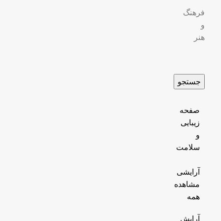
فرهنگ
و
هنر
جستجو
صفحه
زیبایی
و
سلامت
آرایشی
مشاهده
همه
آرایش