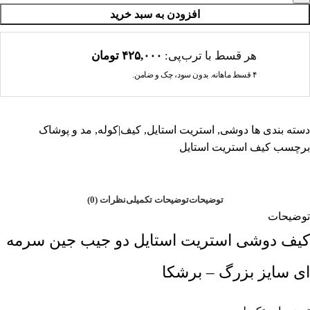
افزودن به سبد خرید
هر قسط با ترب‌پی:
۴۲۵,۰۰۰
تومان
۴ قسط ماهانه. بدون سود، چک و ضامن.
دسته بندی ها
دوشی
,
استریت استایل
,
کیف|کوله
,
مد و پوشاک
برچسب
کیف استریت استایل
توضیحات
توضیحات تکمیلی
نظرات (0)
توضیحات
کیف دوشی استریت استایل دو جیب جین سرمه
ای سایز بزرگ – برشکا