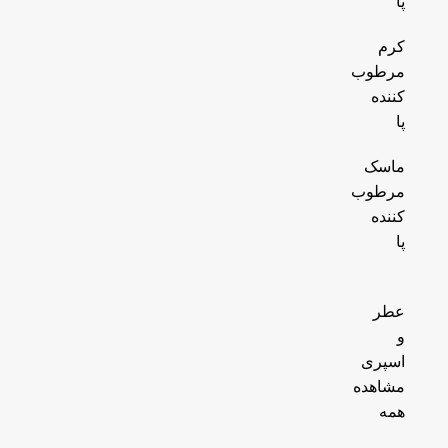
پا
کرم
مرطوب
کننده
پا
ماسک
مرطوب
کننده
پا
عطر
و
اسپری
مشاهده
همه