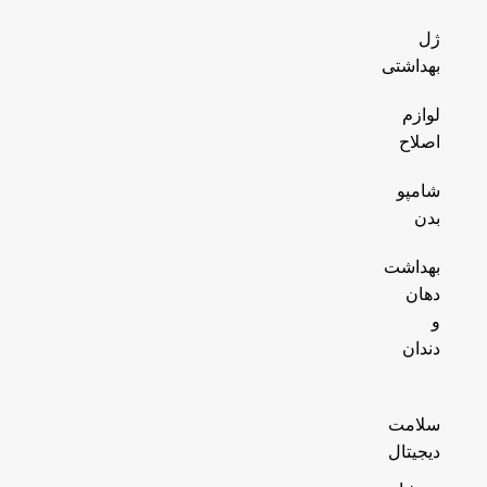
ژل
بهداشتی
لوازم
اصلاح
شامپو
بدن
بهداشت
دهان
و
دندان
سلامت
دیجیتال