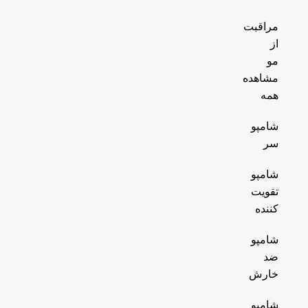
مراقبت
از
مو
مشاهده
همه
شامپو
سر
شامپو
تقویت
کننده
شامپو
ضد
خارش
شامپو