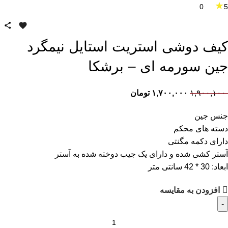
★
0
5
کیف دوشی استریت استایل نیمگرد
جین سورمه ای – برشکا
۱,۹۰۰,۱۰۰
۱,۷۰۰,۰۰۰
تومان
جنس جین
دسته های محکم
دارای دکمه مگنتی
آستر کشی شده و دارای یک جیب دوخته شده به آستر
ابعاد: 30 * 42 سانتی متر
افزودن به مقایسه