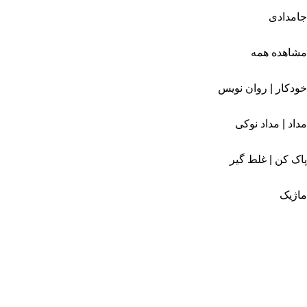
جامدادی
مشاهده همه
خودکار | روان نویس
مداد | مداد نوکی
پاک کن | غلط گیر
ماژیک