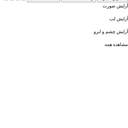
آرایش صورت
آرایش لب
آرایش چشم و ابرو
مشاهده همه