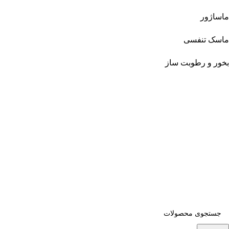
ماساژور
ماسک تنفسی
بخور و رطوبت ساز