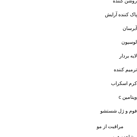
روشن کننده
پاک کننده آرایش
آبرسان
لوسیون
لایه بردار
ترمیم کننده
کرم اسکراب
ویتامین c
فوم و ژل شستشو
مراقبت از مو
مشاهده همه