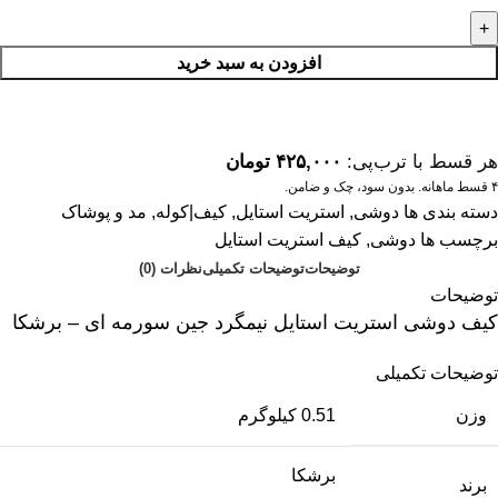
افزودن به سبد خرید
هر قسط با ترب‌پی:
۴۲۵,۰۰۰
تومان
۴ قسط ماهانه. بدون سود، چک و ضامن.
دسته بندی ها
دوشی
,
استریت استایل
,
کیف|کوله
,
مد و پوشاک
برچسب ها
دوشی
,
کیف استریت استایل
توضیحات
توضیحات تکمیلی
نظرات (0)
توضیحات
کیف دوشی استریت استایل نیمگرد جین سورمه ای – برشکا
توضیحات تکمیلی
وزن
0.51 کیلوگرم
برشکا
برند