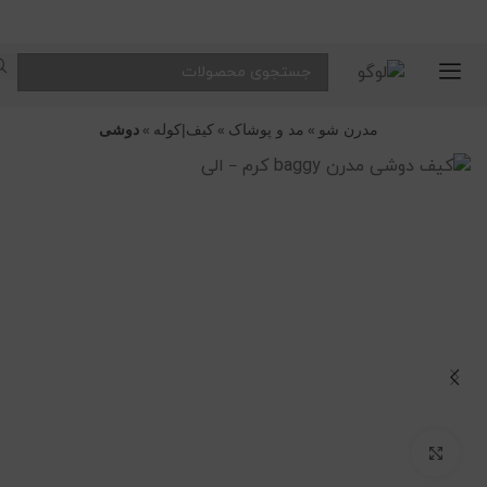
🔥
محصولات
تخفیف‌دار
مدرن شو
مد و پوشاک
کیف|کوله
دوشی
»
»
»
با
قیمت‌های
ویژه
برای بزرگنمایی کلیک کنید