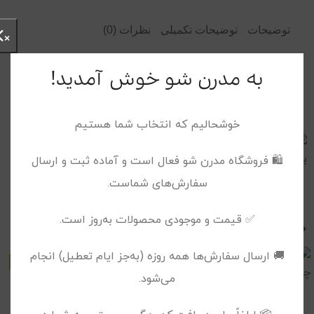
توضیحات
توضیحات تکمیلی
نظرات (0)
×
کیف دوشی مدرن baggy کرم – الی
به مدرن شو خوش آمدید!
خوشحالیم که انتخاب شما هستیم
🛍️ فروشگاه مدرن شو فعال است و آماده ثبت و ارسال
سفارش‌های شماست.
✅ قیمت و موجودی محصولات به‌روز است.
محصولات پیشنهادی
🚚 ارسال سفارش‌ها همه روزه (به‌جز ایام تعطیل) انجام
می‌شود.
چارم بگ بلوط