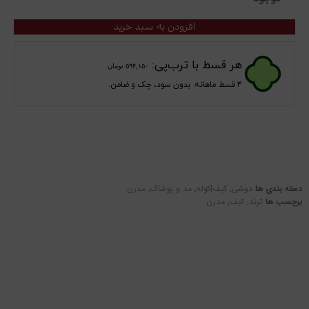
افزودن به سبد خرید
هر قسط با ترب‌پی:
۵۹۴,۱۵۰
تومان
۴ قسط ماهانه. بدون سود، چک و ضامن.
دسته بندی ها
دوشی
,
کیف|کوله
,
مد و پوشاک
,
مدرن
برچسب ها
ترند
,
کیف
,
مدرن