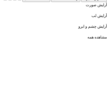
آرایش صورت
آرایش لب
آرایش چشم و ابرو
مشاهده همه