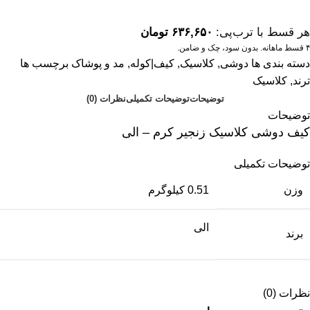
هر قسط با ترب‌پی:
۶۳۶,۶۵۰
تومان
۴ قسط ماهانه. بدون سود، چک و ضامن.
دسته بندی ها
دوشی
,
کلاسیک
,
کیف|کوله
,
مد و پوشاک
برچسب ها
ترند
,
کلاسیک
توضیحات
توضیحات تکمیلی
نظرات (0)
توضیحات
کیف دوشی کلاسیک زنجیر کرم – الی
توضیحات تکمیلی
وزن
0.51 کیلوگرم
الی
برند
نظرات (0)