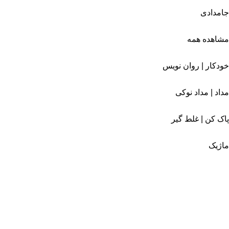
جامدادی
مشاهده همه
خودکار | روان نویس
مداد | مداد نوکی
پاک کن | غلط گیر
ماژیک