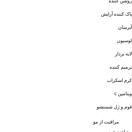
روشن کننده
پاک کننده آرایش
آبرسان
لوسیون
لایه بردار
ترمیم کننده
کرم اسکراب
ویتامین c
فوم و ژل شستشو
مراقبت از مو
مشاهده همه