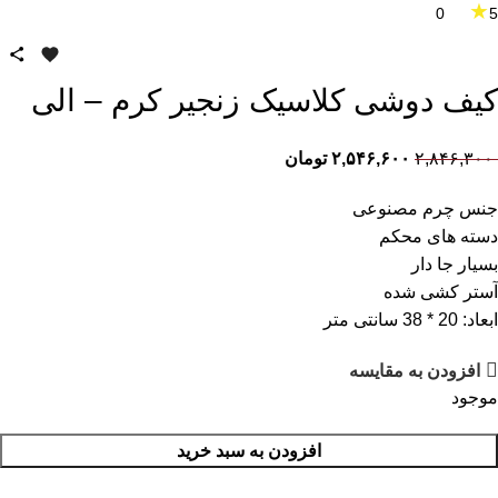
★
0
5
کیف دوشی کلاسیک زنجیر کرم – الی
۲,۸۴۶,۳۰۰
۲,۵۴۶,۶۰۰
تومان
جنس چرم مصنوعی
دسته های محکم
بسیار جا دار
آستر کشی شده
ابعاد: 20 * 38 سانتی متر
افزودن به مقایسه
موجود
افزودن به سبد خرید