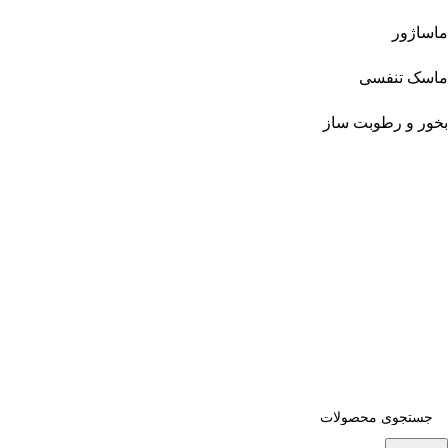
ماساژور
ماسک تنفسی
بخور و رطوبت ساز