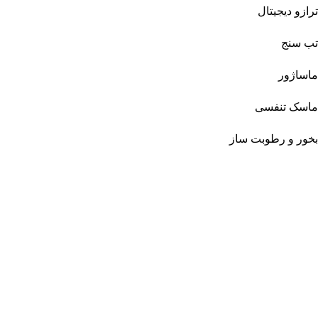
ترازو دیجیتال
تب سنج
ماساژور
ماسک تنفسی
بخور و رطوبت ساز