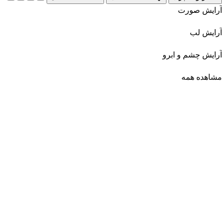
آرایش صورت
آرایش لب
آرایش چشم و ابرو
مشاهده همه