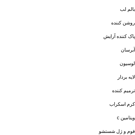
بالم لب
روشن کننده
پاک کننده آرایش
آبرسان
لوسیون
لایه بردار
ترمیم کننده
کرم اسکراب
ویتامین c
فوم و ژل شستشو