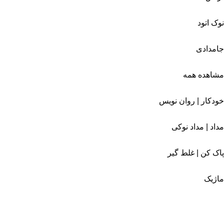
نوک اتود
جامدادی
مشاهده همه
خودکار | روان نویس
مداد | مداد نوکی
پاک کن | غلط گیر
ماژیک