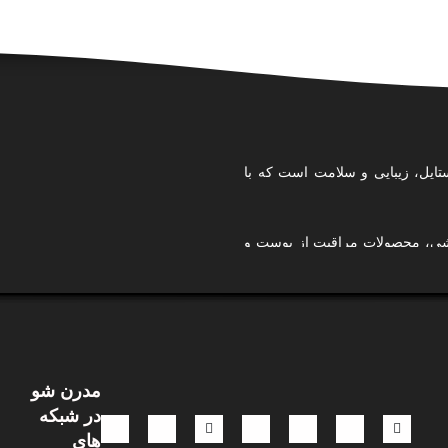
تایل، زیبایی و سلامت است که با
ایشی، محصولات مراقبت از پوست و
ی کرده‌ایم تا تجربه‌ای امن، آسان
استایل شخصی خودتان را بسازید،
مدرن شو
.
در شبکه
 و نگاهی ترندمحور، تلاش می‌کنیم
های