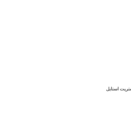
ریت استایل