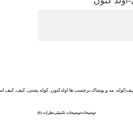
اولد کتون
یف|کوله
,
مد و پوشاک
برچسب ها
اولدکتون
,
کوله پشتی
,
کیف
,
کیف است
توضیحات
توضیحات تکمیلی
نظرات (0)