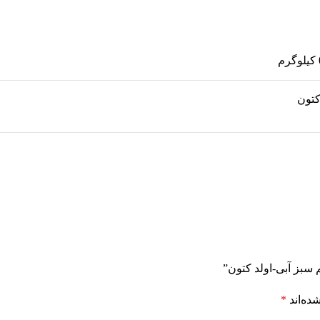
کتون
سبز آبی-اولد کتون”
ده‌اند
*