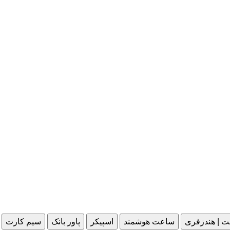
ت | هندزفری
ساعت هوشمند
اسپیکر
پاور بانک
سیم کارت