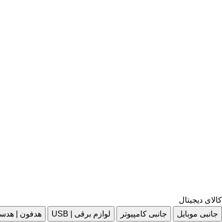
کالای دیجیتال
جانبی موبایل
جانبی کامپیوتر
لوازم برقی | USB
هدفون | هدس