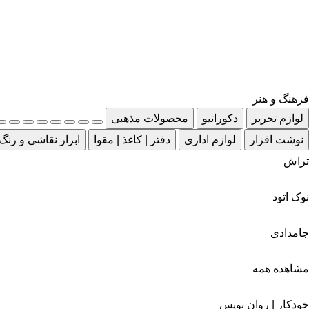
فرهنگ و هنر
لوازم تحریر
دکوراتیو
محصولات مذهبی
نوشت افزار
لوازم اداری
دفتر | کاغذ | مقوا
ابزار نقاشی و رنگ
تراش
نوک اتود
جامدادی
مشاهده همه
خودکار | روان نویس